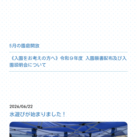
園からのお知らせ
5月の園庭開放
《入園をお考えの方へ》令和９年度 入園願書配布及び入
園説明会について
2026/06/22
水遊びが始まりました！