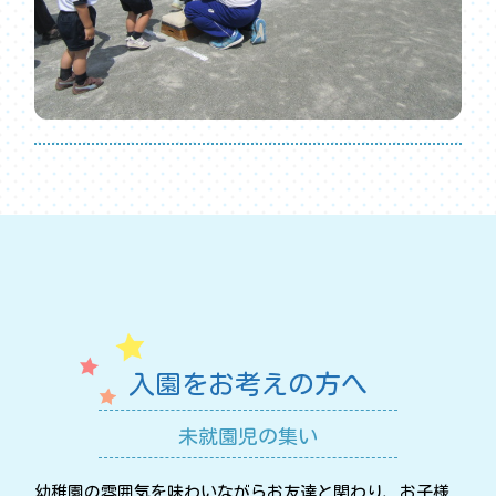
入園をお考えの方へ
未就園児の集い
幼稚園の雰囲気を味わいながらお友達と関わり、お子様