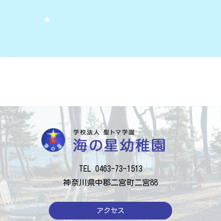
TEL 0463-73-1513
神奈川県中郡二宮町二宮88
アクセス