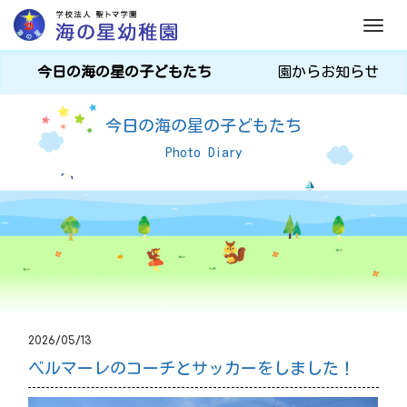
M
e
今日の海の星の子どもたち
園からお知らせ
n
u
今日の海の星の子どもたち
Photo Diary
2026/05/13
ベルマーレのコーチとサッカーをしました！